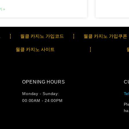
 »
그
월클 카지노 가입코드
월클 카지노 가입쿠폰
월클 카지노 사이트
OPENING HOURS
C
Monday - Sunday:
T
00:00AM - 24:00PM
Pl
ha