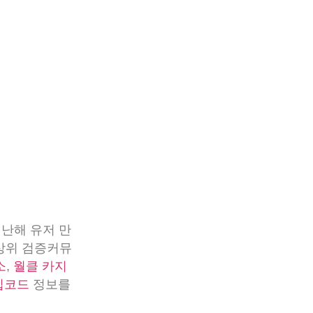
난해 유저 만
최상위 검증커뮤
소
,
월클 카지
입코드
정보를