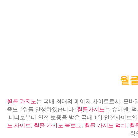
월클
월클 카지노
는 국내 최대의 메이저 사이트로서, 모바
족도 1위를 달성하였습니다.
월클카지노
는 슈어맨, 
니티로부터 안전 보증을 받은 국내 1위 안전사이트입
노 사이트
,
월클 카지노 블로그
,
월클 카지노 먹튀
,
월
확