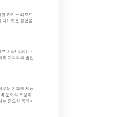
러한 카지노 리조트
에게 다채로운 경험을
다른 비즈니스에 대
경제의 다각화와 발전
새로운 기회를 제공
도박 문화의 조성과
하는 중요한 동력이