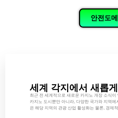
안전도메
세계 각지에서 새롭게
최근 전 세계적으로 새로운 카지노 개장 소식이 잇따
카지노 도시뿐만 아니라, 다양한 국가와 지역에
은 해당 지역의 관광 산업 활성화는 물론, 경제