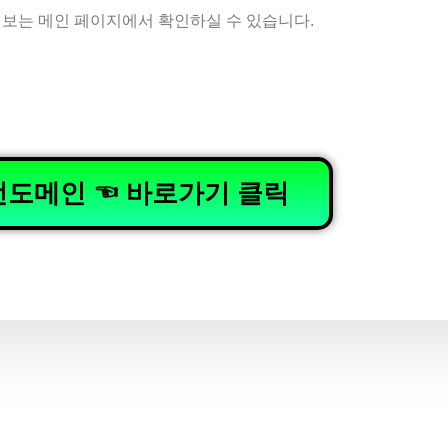
 정보는 메인 페이지에서 확인하실 수 있습니다.
도메인 ☜ 바로가기 클릭