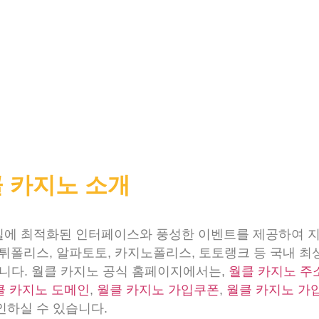
 카지노 소개
일에 최적화된 인터페이스와 풍성한 이벤트를 제공하여 지
먹튀폴리스, 알파토토, 카지노폴리스, 토토랭크 등 국내 
니다. 월클 카지노 공식 홈페이지에서는,
월클 카지노 주
클 카지노 도메인
,
월클 카지노 가입쿠폰
,
월클 카지노 가
인하실 수 있습니다.