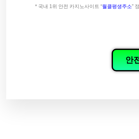
* 국내 1위 안전 카지노사이트 “
월클평생주소
”
안전