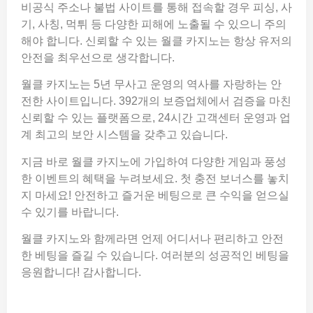
비공식 주소나 불법 사이트를 통해 접속할 경우 피싱, 사
기, 사칭, 먹튀 등 다양한 피해에 노출될 수 있으니 주의
해야 합니다. 신뢰할 수 있는 월클 카지노는 항상 유저의
안전을 최우선으로 생각합니다.
월클 카지노는 5년 무사고 운영의 역사를 자랑하는 안
전한 사이트입니다. 392개의 보증업체에서 검증을 마친
신뢰할 수 있는 플랫폼으로, 24시간 고객센터 운영과 업
계 최고의 보안 시스템을 갖추고 있습니다.
지금 바로 월클 카지노에 가입하여 다양한 게임과 풍성
한 이벤트의 혜택을 누려보세요. 첫 충전 보너스를 놓치
지 마세요! 안전하고 즐거운 베팅으로 큰 수익을 얻으실
수 있기를 바랍니다.
월클 카지노와 함께라면 언제 어디서나 편리하고 안전
한 베팅을 즐길 수 있습니다. 여러분의 성공적인 베팅을
응원합니다! 감사합니다.