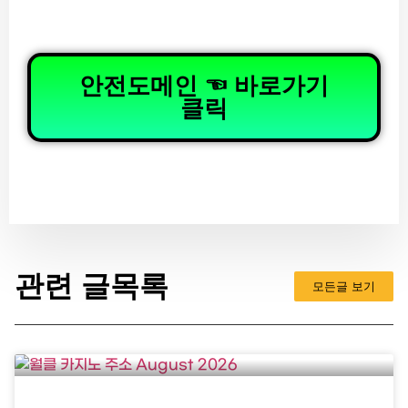
안전도메인 ☜ 바로가기
클릭
관련 글목록
모든글 보기