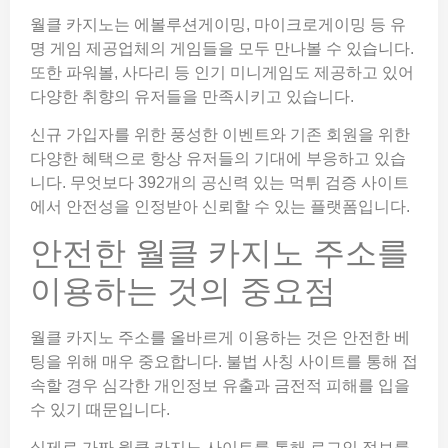
월클 카지노는 에볼루션게이밍, 마이크로게이밍 등 유
명 게임 제공업체의 게임들을 모두 만나볼 수 있습니다.
또한 파워볼, 사다리 등 인기 미니게임도 제공하고 있어
다양한 취향의 유저들을 만족시키고 있습니다.
신규 가입자를 위한 풍성한 이벤트와 기존 회원을 위한
다양한 혜택으로 항상 유저들의 기대에 부응하고 있습
니다. 무엇보다 392개의 공신력 있는 먹튀 검증 사이트
에서 안전성을 인정받아 신뢰할 수 있는 플랫폼입니다.
안전한 월클 카지노 주소를
이용하는 것의 중요점
월클 카지노 주소를 올바르게 이용하는 것은 안전한 베
팅을 위해 매우 중요합니다. 불법 사칭 사이트를 통해 접
속할 경우 심각한 개인정보 유출과 금전적 피해를 입을
수 있기 때문입니다.
실제로 가짜 월클 카지노 사이트를 통해 로그인 정보를