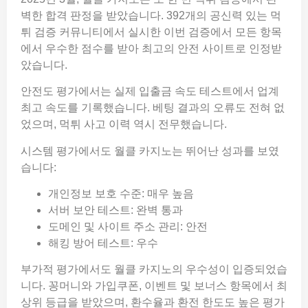
벽한 합격 판정을 받았습니다. 392개의 공신력 있는 먹
튀 검증 커뮤니티에서 실시한 이번 검증에서 모든 항목
에서 우수한 점수를 받아 최고의 안전 사이트로 인정받
았습니다.
안전도 평가에서는 실제 입출금 속도 테스트에서 업계
최고 속도를 기록했습니다. 베팅 결과의 오류도 전혀 없
었으며, 먹튀 사고 이력 역시 전무했습니다.
시스템 평가에서도 월클 카지노는 뛰어난 성과를 보였
습니다:
개인정보 보호 수준: 매우 높음
서버 보안 테스트: 완벽 통과
도메인 및 사이트 주소 관리: 안전
해킹 방어 테스트: 우수
부가적 평가에서도 월클 카지노의 우수성이 입증되었습
니다. 꽁머니와 가입쿠폰, 이벤트 및 보너스 항목에서 최
상위 등급을 받았으며, 환수율과 환전 한도도 높은 평가