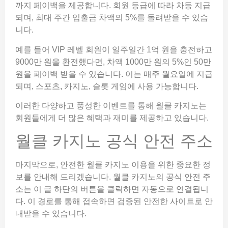
까지 페이백을 제공합니다. 회원 등급에 따라 차등 지급
되며, 최대 주간 입출금 차액의 5%를 돌려받을 수 있습
니다.
예를 들어 VIP 레벨 회원이 일주일간 1억 원을 충전하고
9000만 원을 환전했다면, 차액 1000만 원의 5%인 50만
원을 페이백 받을 수 있습니다. 이는 매주 월요일에 지급
되며, 스포츠, 카지노, 슬롯 게임에 사용 가능합니다.
이러한 다양하고 풍성한 이벤트를 통해 월클 카지노는
회원들에게 더 많은 혜택과 재미를 제공하고 있습니다.
월클 카지노 공식 안전 주소
마지막으로, 안전한 월클 카지노 이용을 위한 중요한 정
보를 안내해 드리겠습니다. 월클 카지노의 공식 안전 주
소는 이 글 하단의 버튼을 클릭하면 자동으로 연결됩니
다. 이 경로를 통해 접속하면 검증된 안전한 사이트로 안
내받을 수 있습니다.