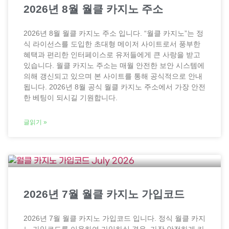
2026년 8월 월클 카지노 주소
2026년 8월 월클 카지노 주소 입니다. “월클 카지노”는 정
식 라이선스를 도입한 초대형 메이저 사이트로서 풍부한
혜택과 편리한 인터페이스로 유저들에게 큰 사랑을 받고
있습니다. 월클 카지노 주소는 매월 안전한 보안 시스템에
의해 갱신되고 있으며 본 사이트를 통해 공식적으로 안내
됩니다. 2026년 8월 공식 월클 카지노 주소에서 가장 안전
한 베팅이 되시길 기원합니다.
글읽기 »
2026년 7월 월클 카지노 가입코드
2026년 7월 월클 카지노 가입코드 입니다. 정식 월클 카지