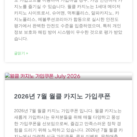
노 가입코드를 이용하여 가입하실 경우, 가장 안전하게 카
지노를 즐기실 수 있습니다. 월클 카지노는 1세대 메이저
카지노 사이트로서, 슈어맨, 먹튀폴리스, 알파카지노, 카
지노폴리스, 에볼루션코리아가 합동으로 실시한 안전도
평가에서 완벽한 안전도 수준을 입증하였으며, 특히 개인
정보 보호와 해킹 방어 시스템이 우수한 것으로 평가 받았
습니다.
글읽기 »
2026년 7월 월클 카지노 가입쿠폰
2026년 7월 월클 카지노 가입쿠폰 입니다. 월클 카지노는
새롭게 가입하시는 유저분들을 위해 매월 다양하고 풍성
한 가입쿠폰을 선보임으로써, 즐겁고 만족스러운 정착 경
험을 드리기 위해 노력하고 있습니다. 2026년 7월 월클 카
지노에서 마련한 신규 가입쿠폰, 콤프 이벤트, 무한매충