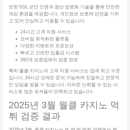
또한 SSL 보안 인증과 첨단 암호화 기술을 통해 안전한
게임 환경을 제공합니다. 개인정보 보호에 만전을 기하
고 있어 안심하고 이용할 수 있습니다.
24시간 고객 지원 서비스
모바일 최적화된 플랫폼
다양한 이벤트와 프로모션
빠르고 간편한 입출금 시스템
392개 보증업체의 검증 완료
특히 월클 카지노의 고객 지원 서비스는 업계 최고 수준
입니다. 24시간 언제든 문의 가능하며 친절하고 전문적
인 상담을 받을 수 있습니다. 이러한 신뢰할 수 있는 서
비스로 많은 유저들이 만족하고 있습니다.
2025년 3월 월클 카지노 먹
튀 검증 결과
2025년 3월, 월클 카지노는 또 한 번 먹튀 검증에서 완