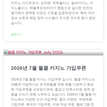
카지노 사이트로서, 슈어맨, 먹튀폴리스, 알파카지노, 카
지노폴리스, 에볼루션코리아가 합동으로 실시한 안전도
평가에서 완벽한 안전도 수준을 입증하였으며, 특히 개인
정보 보호와 해킹 방어 시스템이 우수한 것으로 평가 받았
습니다.
글읽기 »
2026년 7월 월클 카지노 가입쿠폰
2026년 7월 월클 카지노 가입쿠폰 입니다. 월클 카지노는
새롭게 가입하시는 유저분들을 위해 매월 다양하고 풍성
한 가입쿠폰을 선보임으로써, 즐겁고 만족스러운 정착 경
험을 드리기 위해 노력하고 있습니다. 2026년 7월 월클 카
지노에서 마련한 신규 가입쿠폰, 콤프 이벤트, 무한매충
가입쿠폰, 복귀자 가입쿠폰, 리뷰 작성 쿠폰, 텔레그램 친