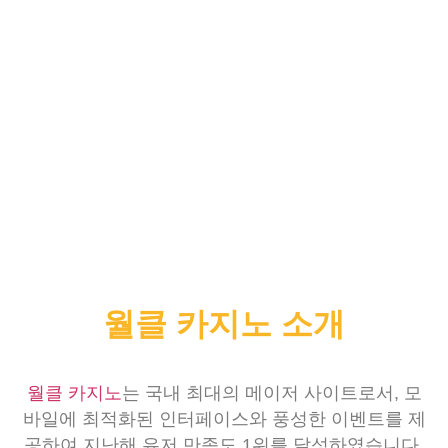
카지노 주
소
월클 카지노 소개
월클 카지노
는 국내 최대의 메이저 사이트로서, 모
바일에 최적화된 인터페이스와 풍성한 이벤트를 제
공하여 지난해 유저 만족도 1위를 달성하였습니다.