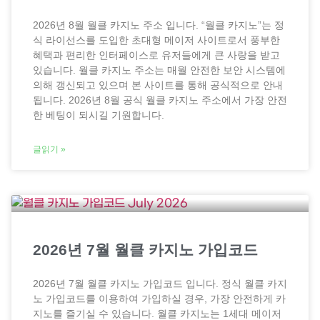
2026년 8월 월클 카지노 주소 입니다. “월클 카지노”는 정
식 라이선스를 도입한 초대형 메이저 사이트로서 풍부한
혜택과 편리한 인터페이스로 유저들에게 큰 사랑을 받고
있습니다. 월클 카지노 주소는 매월 안전한 보안 시스템에
의해 갱신되고 있으며 본 사이트를 통해 공식적으로 안내
됩니다. 2026년 8월 공식 월클 카지노 주소에서 가장 안전
한 베팅이 되시길 기원합니다.
글읽기 »
2026년 7월 월클 카지노 가입코드
2026년 7월 월클 카지노 가입코드 입니다. 정식 월클 카지
노 가입코드를 이용하여 가입하실 경우, 가장 안전하게 카
지노를 즐기실 수 있습니다. 월클 카지노는 1세대 메이저