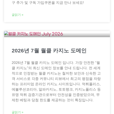
구 추가 및 구독 가입쿠폰을 지금 만나 보세요!
글읽기 »
2026년 7월 월클 카지노 도메인
2026년 7월 월클 카지노 도메인 입니다. 가장 안전한 “월
클 카지노”의 최신 도메인 정보를 안내 드립니다. 전 세계
적으로 인정받는 월클 카지노는 철저한 보안과 신속한 고
객 서비스로 각종 커뮤니티 리뷰에서 최고의 평점을 자랑
하는 프리미엄 온라인 카지노 사이트입니다. 먹튀폴리스,
에볼루션코리아, 알파카지노, 토토랭크, 카지노폴리스 등
유명 먹튀 검증기관으로부터 안전성을 인증받았으며, 무
제한 베팅과 당첨 한도를 제공하는 것이 특징입니다.
글읽기 »