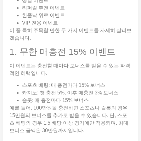
생일 이벤트
리퍼럴 추천 이벤트
한폴낙 위로 이벤트
VIP 전용 이벤트
이 중 특히 주목할 만한 두 가지 이벤트를 자세히 살펴보
겠습니다.
1. 무한 매충전 15% 이벤트
이 이벤트는 충전할 때마다 보너스를 받을 수 있는 파격
적인 혜택입니다.
스포츠 베팅: 매 충전마다 15% 보너스
카지노: 첫 충전 5%, 이후 매충전 3% 보너스
슬롯: 매 충전마다 15% 보너스
예를 들어, 100만원을 충전하면 스포츠나 슬롯의 경우
15만원의 보너스를 추가로 받을 수 있습니다. 단, 스포
츠 베팅의 경우 1.5 배당 이상 경기에만 적용되며, 최대
보너스 금액은 30만원까지입니다.