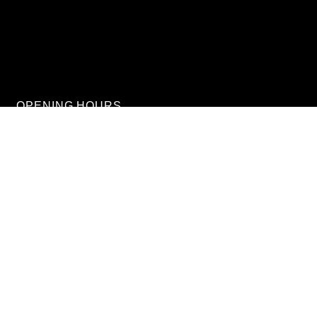
OPENING HOURS
Monday - Sunday:
00:00AM - 24:00PM