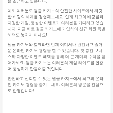
을 조성하고 있습니다.
이제 여러분도 월클 카지노의 안전한 사이트에서 짜릿
한 베팅의 세계를 경험해보세요. 업계 최고의 배당률과
다양한 게임, 풍성한 이벤트가 여러분을 기다리고 있습
니다. 지금 바로 월클 카지노에 가입하여 신규 회원 특별
혜택도 놓치지 마세요!
월클 카지노와 함께라면 언제 어디서나 안전하고 즐거
운 온라인 카지노 경험을 할 수 있습니다. 첫 충전 보너
스와 다양한 이벤트 혜택을 통해 더 큰 재미와 수익을 얻
어가세요. 월클 카지노는 여러분의 게임 라이프를 한층
더 풍성하게 만들어줄 것입니다.
안전하고 신뢰할 수 있는 월클 카지노에서 최고의 온라
인 카지노 경험을 즐겨보세요. 여러분의 방문을 진심으
로 환영합니다!