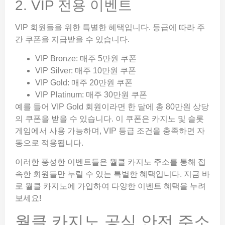
2. VIP 전용 이벤트
VIP 회원들을 위한 특별한 혜택입니다. 등급에 따라 주
간 쿠폰을 지급받을 수 있습니다.
VIP Bronze: 매주 5만원 쿠폰
VIP Silver: 매주 10만원 쿠폰
VIP Gold: 매주 20만원 쿠폰
VIP Platinum: 매주 30만원 쿠폰
예를 들어 VIP Gold 회원이라면 한 달에 총 80만원 상당
의 쿠폰을 받을 수 있습니다. 이 쿠폰은 카지노 및 슬롯
게임에서 사용 가능하며, VIP 등급 조건을 충족하면 자
동으로 적용됩니다.
이러한 풍성한 이벤트들은 월클 카지노 주소를 통해 접
속한 회원들만 누릴 수 있는 특별한 혜택입니다. 지금 바
로 월클 카지노에 가입하여 다양한 이벤트 혜택을 누려
보세요!
월클 카지노 공식 안전 주소