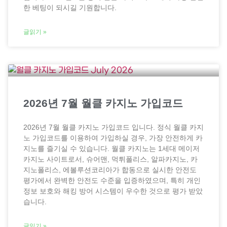
한 베팅이 되시길 기원합니다.
글읽기 »
2026년 7월 월클 카지노 가입코드
2026년 7월 월클 카지노 가입코드 입니다. 정식 월클 카지
노 가입코드를 이용하여 가입하실 경우, 가장 안전하게 카
지노를 즐기실 수 있습니다. 월클 카지노는 1세대 메이저
카지노 사이트로서, 슈어맨, 먹튀폴리스, 알파카지노, 카
지노폴리스, 에볼루션코리아가 합동으로 실시한 안전도
평가에서 완벽한 안전도 수준을 입증하였으며, 특히 개인
정보 보호와 해킹 방어 시스템이 우수한 것으로 평가 받았
습니다.
글읽기 »