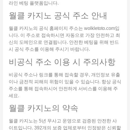
라인 베팅 플랫폼입니다.
월클 카지노 공식 주소 안내
월클 카지노의 공식 홈페이지 주소는 wolkletoto.com입
니다. 이 주소로 접속하시면 자동으로 가장 안전하고 최
신의 도메인으로 연결됩니다. 안전한 베팅을 위해 반드
시 공식 주소를 이용해 주시기 바랍니다.
비공식 주소 이용 시 주의사항
비공식 주소나 링크를 통해 접속할 경우, 개인정보 유출
이나 금전적 피해의 위험이 있을 수 있습니다. 항상 공식
주소를 통해 접속하시어 안전하게 서비스를 이용해 주
세요.
월클 카지노의 약속
월클 카지노는 5년 무사고 운영으로 검증된 안전한 사
이트입니다. 392개의 보증 업체로부터 인정받은 신뢰할