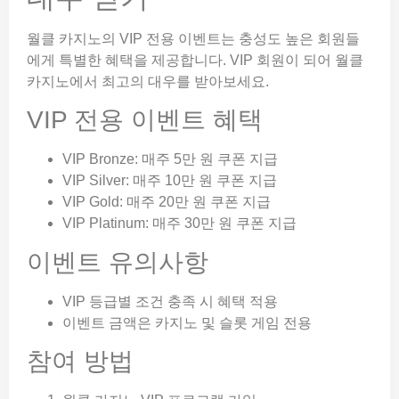
월클 카지노의 VIP 전용 이벤트는 충성도 높은 회원들
에게 특별한 혜택을 제공합니다. VIP 회원이 되어 월클
카지노에서 최고의 대우를 받아보세요.
VIP 전용 이벤트 혜택
VIP Bronze: 매주 5만 원 쿠폰 지급
VIP Silver: 매주 10만 원 쿠폰 지급
VIP Gold: 매주 20만 원 쿠폰 지급
VIP Platinum: 매주 30만 원 쿠폰 지급
이벤트 유의사항
VIP 등급별 조건 충족 시 혜택 적용
이벤트 금액은 카지노 및 슬롯 게임 전용
참여 방법