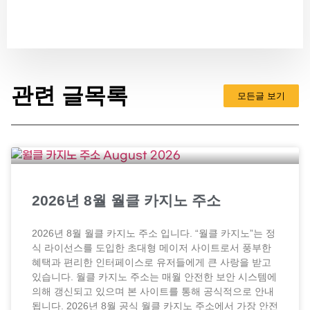
관련 글목록
모든글 보기
2026년 8월 월클 카지노 주소
2026년 8월 월클 카지노 주소 입니다. “월클 카지노”는 정
식 라이선스를 도입한 초대형 메이저 사이트로서 풍부한
혜택과 편리한 인터페이스로 유저들에게 큰 사랑을 받고
있습니다. 월클 카지노 주소는 매월 안전한 보안 시스템에
의해 갱신되고 있으며 본 사이트를 통해 공식적으로 안내
됩니다. 2026년 8월 공식 월클 카지노 주소에서 가장 안전