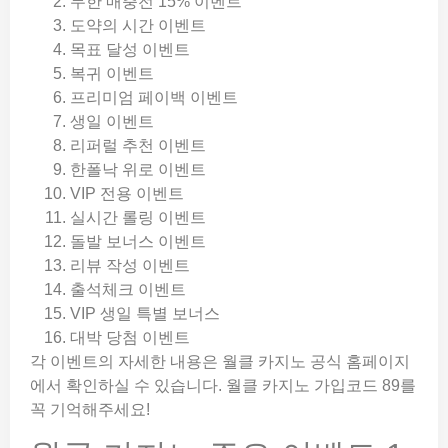
무한 매충전 15% 이벤트
도약의 시간 이벤트
목표 달성 이벤트
복귀 이벤트
프리미엄 페이백 이벤트
생일 이벤트
리퍼럴 추천 이벤트
한폴낙 위로 이벤트
VIP 전용 이벤트
실시간 롤링 이벤트
돌발 보너스 이벤트
리뷰 작성 이벤트
출석체크 이벤트
VIP 생일 특별 보너스
대박 당첨 이벤트
각 이벤트의 자세한 내용은 월클 카지노 공식 홈페이지
에서 확인하실 수 있습니다. 월클 카지노 가입코드 89를
꼭 기억해주세요!