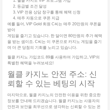
월클 카지노 VIP 프로그램 가입
등급별 조건 달성
VIP 전용 상담 창구를 통해 혜택 신청
매주 자동으로 쿠폰 지급
예를 들어, VIP Gold 회원 C씨는 매주 20만원의 쿠폰을
받아
게임을 즐기고 있습니다. 한 달이면 80만원의 추가 혜택
을 받는 셈이죠. C씨는 이 쿠폰으로 카지노 게임을 즐기
며 더 큰 당첨의 기회를 노리고 있습니다.
월클 카지노 가입코드 89를 사용하여 가입하고, VIP의
특별한 혜택을 누려보세요!
월클 카지노 안전 주소: 신
뢰할 수 있는 베팅의 시작
마지막으로, 월클 카지노의 안전한 이용을 위한 중요한
정보를 안내해 드리겠습니다. 월클 카지노는 사용자의
안전과 보안을 최우선으로 생각하는 신뢰할 수 있는 온