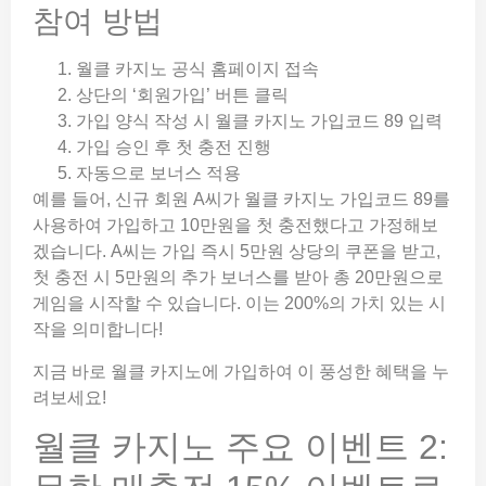
참여 방법
월클 카지노 공식 홈페이지 접속
상단의 ‘회원가입’ 버튼 클릭
가입 양식 작성 시 월클 카지노 가입코드 89 입력
가입 승인 후 첫 충전 진행
자동으로 보너스 적용
예를 들어, 신규 회원 A씨가 월클 카지노 가입코드 89를
사용하여 가입하고 10만원을 첫 충전했다고 가정해보
겠습니다. A씨는 가입 즉시 5만원 상당의 쿠폰을 받고,
첫 충전 시 5만원의 추가 보너스를 받아 총 20만원으로
게임을 시작할 수 있습니다. 이는 200%의 가치 있는 시
작을 의미합니다!
지금 바로 월클 카지노에 가입하여 이 풍성한 혜택을 누
려보세요!
월클 카지노 주요 이벤트 2: