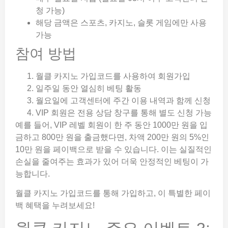
청 가능)
해당 금액은 스포츠, 카지노, 슬롯 게임에만 사용
가능
참여 방법
월클 카지노 가입코드를 사용하여 회원가입
일주일 동안 열심히 베팅 활동
월요일에 고객센터에 주간 이용 내역과 함께 신청
VIP 회원은 전용 상담 창구를 통해 별도 신청 가능
예를 들어, VIP 레벨 회원이 한 주 동안 1000만 원을 입
금하고 800만 원을 출금했다면, 차액 200만 원의 5%인
10만 원을 페이백으로 받을 수 있습니다. 이는 실질적인
손실을 줄여주는 효과가 있어 더욱 안정적인 베팅이 가
능합니다.
월클 카지노 가입코드를 통해 가입하고, 이 특별한 페이
백 혜택을 누려보세요!