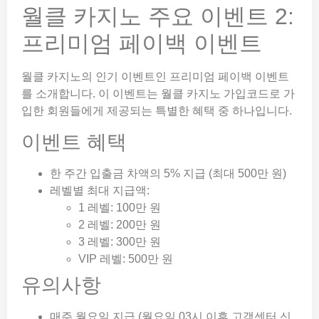
월클 카지노 주요 이벤트 2:
프리미엄 페이백 이벤트
월클 카지노의 인기 이벤트인 프리미엄 페이백 이벤트
를 소개합니다. 이 이벤트는 월클 카지노 가입코드로 가
입한 회원들에게 제공되는 특별한 혜택 중 하나입니다.
이벤트 혜택
한 주간 입출금 차액의 5% 지급 (최대 500만 원)
레벨별 최대 지급액:
1 레벨: 100만 원
2 레벨: 200만 원
3 레벨: 300만 원
VIP 레벨: 500만 원
유의사항
매주 월요일 지급 (월요일 03시 이후 고객센터 신