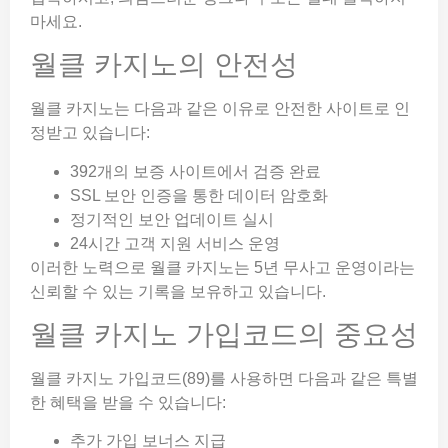
마세요.
월클 카지노의 안전성
월클 카지노는 다음과 같은 이유로 안전한 사이트로 인
정받고 있습니다:
392개의 보증 사이트에서 검증 완료
SSL 보안 인증을 통한 데이터 암호화
정기적인 보안 업데이트 실시
24시간 고객 지원 서비스 운영
이러한 노력으로 월클 카지노는 5년 무사고 운영이라는
신뢰할 수 있는 기록을 보유하고 있습니다.
월클 카지노 가입코드의 중요성
월클 카지노 가입코드(89)를 사용하면 다음과 같은 특별
한 혜택을 받을 수 있습니다:
추가 가입 보너스 지급