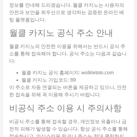
정보를 안내해 드리겠습니다. 월클 카지노는 사용자의
안전과 보안을 최우선으로 생각하는 검증된 온라인 베
팅 플랫폼입니다.
월클 카지노 공식 주소 안내
월클 카지노의 안전한 이용을 위해서는 반드시 공식 주
소를 통해 접속해야 합니다. 공식 주소는 다음과 같습니
다:
월클 카지노 공식 홈페이지: wolkletoto.com
월클 카지노 가입코드: 89
이 주소로 자동 연결되는 버튼을 제공하고 있으니, 안전
한 접속을 위해 꼭 이용해 주시기 바랍니다.
비공식 주소 이용 시 주의사항
비공식 주소를 통해 접속할 경우, 개인정보 유출이나 금
전적 피해가 발생할 수 있습니다. 항상 공식 주소를 통해
접속하시고, 의심스러운 링크나 주소는 절대 클릭하지