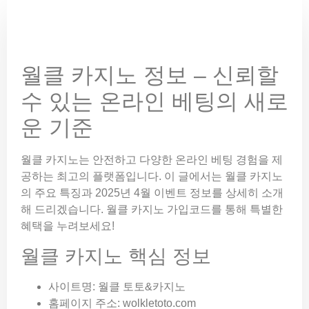
월클 카지노 정보 – 신뢰할
수 있는 온라인 베팅의 새로
운 기준
월클 카지노는 안전하고 다양한 온라인 베팅 경험을 제
공하는 최고의 플랫폼입니다. 이 글에서는 월클 카지노
의 주요 특징과 2025년 4월 이벤트 정보를 상세히 소개
해 드리겠습니다. 월클 카지노 가입코드를 통해 특별한
혜택을 누려보세요!
월클 카지노 핵심 정보
사이트명: 월클 토토&카지노
홈페이지 주소: wolkletoto.com