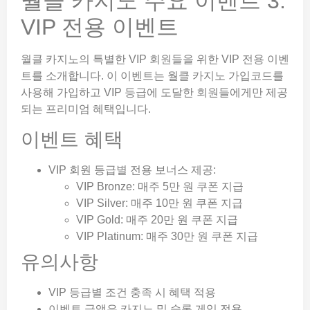
월클 카지노 주요 이벤트 3:
VIP 전용 이벤트
월클 카지노의 특별한 VIP 회원들을 위한 VIP 전용 이벤
트를 소개합니다. 이 이벤트는 월클 카지노 가입코드를
사용해 가입하고 VIP 등급에 도달한 회원들에게만 제공
되는 프리미엄 혜택입니다.
이벤트 혜택
VIP 회원 등급별 전용 보너스 제공:
VIP Bronze: 매주 5만 원 쿠폰 지급
VIP Silver: 매주 10만 원 쿠폰 지급
VIP Gold: 매주 20만 원 쿠폰 지급
VIP Platinum: 매주 30만 원 쿠폰 지급
유의사항
VIP 등급별 조건 충족 시 혜택 적용
이벤트 금액은 카지노 및 슬롯 게임 전용