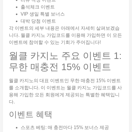
출석체크 이벤트
VIP 생일 특별 보너스
대박 당첨 이벤트
각 이벤트의 세부 내용은 아래에서 자세히 살펴보겠습
니다. 월클 카지노 가입코드를 이용해 가입하면 이 모든
이벤트에 참여할 수 있는 기회가 주어집니다!
월클 카지노 주요 이벤트 1:
무한 매충전 15% 이벤트
월클 카지노의 대표 이벤트인 무한 매충전 15% 이벤트
를 소개합니다. 이 이벤트는 월클 카지노 가입코드를 사
용해 가입한 모든 회원에게 제공되는 특별한 혜택입니
다.
이벤트 혜택
스포츠 베팅: 매 충전마다 15% 보너스 제공