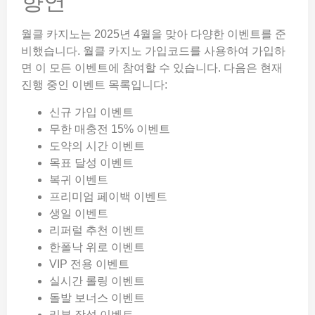
향연
월클 카지노는 2025년 4월을 맞아 다양한 이벤트를 준
비했습니다. 월클 카지노 가입코드를 사용하여 가입하
면 이 모든 이벤트에 참여할 수 있습니다. 다음은 현재
진행 중인 이벤트 목록입니다:
신규 가입 이벤트
무한 매충전 15% 이벤트
도약의 시간 이벤트
목표 달성 이벤트
복귀 이벤트
프리미엄 페이백 이벤트
생일 이벤트
리퍼럴 추천 이벤트
한폴낙 위로 이벤트
VIP 전용 이벤트
실시간 롤링 이벤트
돌발 보너스 이벤트
리뷰 작성 이벤트